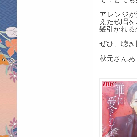
アレンジが
えた歌唱を
髪引かれる
ぜひ、聴き
秋元さんあ