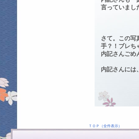
言っていまし
さて。この写
手？！ブレち
内記さんごめ
内記さんには
奥
ＴＯＰ（全件表示）