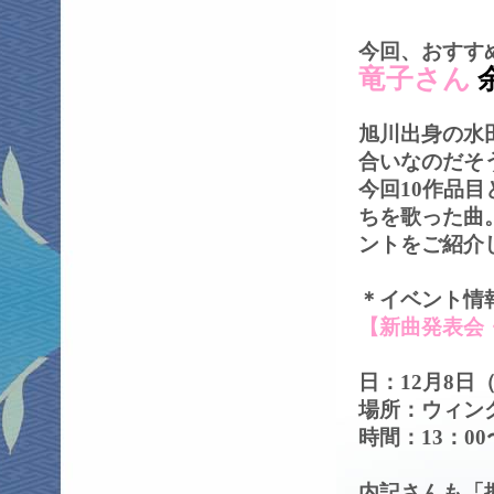
今回、おすす
竜子さん
旭川出身の水
合いなのだそ
今回10作品
ちを歌った曲
ントをご紹介
＊イベント情
【新曲発表会
日：12月8日
場所：ウィン
時間：13：00
内記さんも「