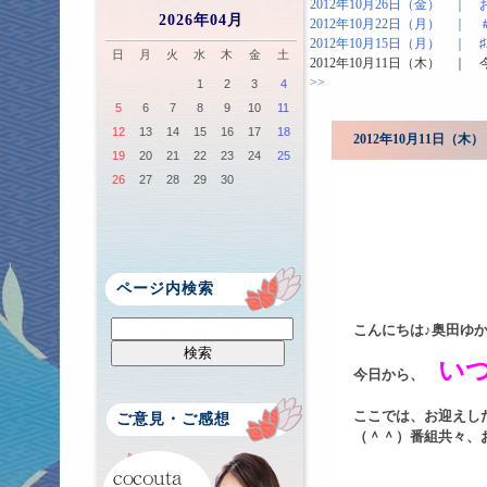
2012年10月26日（金） ｜
2026年04月
2012年10月22日（月） ｜
2012年10月15日（月） ｜
日
月
火
水
木
金
土
2012年10月11日（木） ｜
>>
1
2
3
4
5
6
7
8
9
10
11
12
13
14
15
16
17
18
2012年10月11日（
19
20
21
22
23
24
25
26
27
28
29
30
ページ内検索
こんにちは♪奥田ゆか
い
今日から、
ここでは、お迎えし
ご意見・ご感想
（＾＾）番組共々、