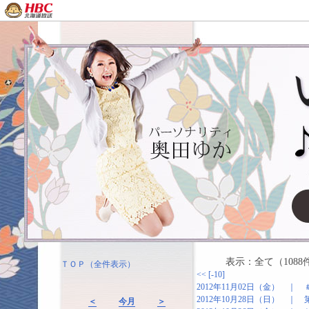
表示：全て（1088
ＴＯＰ（全件表示）
<<
[-10]
2012年11月02日（金） ｜
2012年10月28日（日） ｜
＜
今月
＞