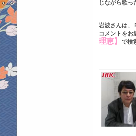
じながら歌った
岩波さんは、
コメントをお返し
理恵】
で検