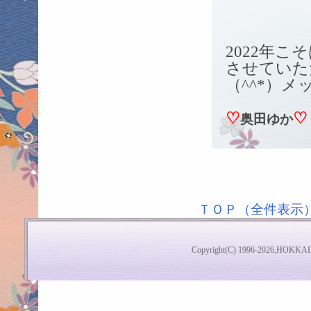
2022年
させていた
（^^*）
♡
♡
奥田ゆか
ＴＯＰ（全件表示
Copyright(C) 1996-2026,HOKKAI