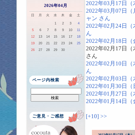
2022年03月17
2026年04月
2022年03月07
日
月
火
水
木
金
土
ャン さん
1
2
3
4
2022年02月24
5
6
7
8
9
10
11
ん
12
13
14
15
16
17
18
2022年02月18
19
20
21
22
23
24
25
2022年02月17
26
27
28
29
30
さん
2022年02月10
ん
2022年02月03
ページ内検索
2022年01月30
2022年01月27
2022年01月14
[+10]
>>
ご意見・ご感想