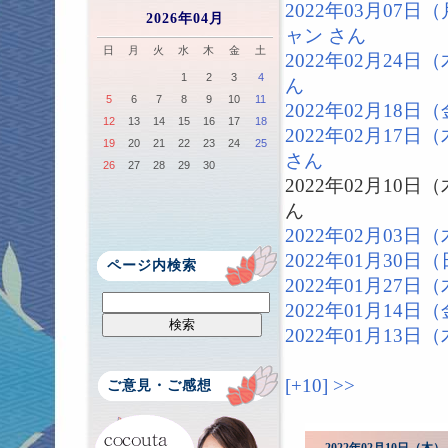
2022年03月07
2026年04月
ャン さん
日
月
火
水
木
金
土
2022年02月24
1
2
3
4
ん
5
6
7
8
9
10
11
2022年02月18
12
13
14
15
16
17
18
2022年02月17
19
20
21
22
23
24
25
さん
26
27
28
29
30
2022年02月10
ん
2022年02月03
2022年01月30
ページ内検索
2022年01月27
2022年01月14
2022年01月13
[+10]
>>
ご意見・ご感想