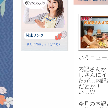
2022年02月10日（
関連リンク
新しい番組サイトはこちら
いうニュー
内記さんか
しさんにイ
たが…内記
だとか！！
い…♡
今月の内記