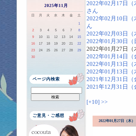
2022年02月17
2025年11月
さん
日
月
火
水
木
金
土
2022年02月10
1
ん
2
3
4
5
6
7
8
2022年02月03
9
10
11
12
13
14
15
2022年01月30
16
17
18
19
20
21
22
2022年01月27
23
24
25
26
27
28
29
2022年01月14
30
2022年01月13
2022年01月13
2021年12月31
ページ内検索
2021年12月31
[+10]
>>
ご意見・ご感想
2022年01月27日（