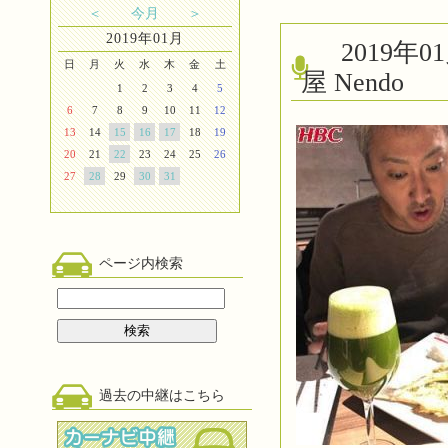
＜
今月
＞
2019年01月
2019
日
月
火
水
木
金
土
屋 Nendo
1
2
3
4
5
6
7
8
9
10
11
12
13
14
15
16
17
18
19
20
21
22
23
24
25
26
27
28
29
30
31
ページ内検索
過去の中継はこちら