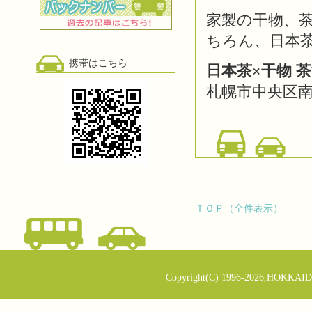
家製の干物、
ちろん、日本
携帯はこちら
日本茶×干物 茶酒
札幌市中央区南
ＴＯＰ（全件表示）
Copyright(C) 1996-2026,HOKKAID