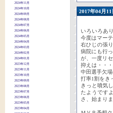
2024年11月
2024年10月
2017年04
2024年09月
2024年08月
2024年07月
いろいろあ
2024年06月
2024年05月
今度はマー
2024年04月
右ひじの張
2024年03月
病院にも行
2024年02月
が、一度リ
2024年01月
2023年12月
抑えは・・・
2023年11月
中田選手欠場
2023年10月
打率1割をき
2023年09月
きっと噴気
2023年08月
たようです
2023年07月
2023年06月
さ、始まり
2023年05月
2023年04月
ＭＶＰ予想