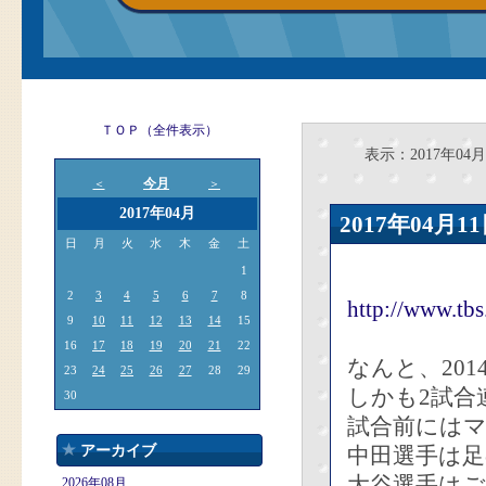
ＴＯＰ（全件表示）
表示：2017年04月1
今月
＜
＞
2017年04月
2017年04
日
月
火
水
木
金
土
1
2
3
4
5
6
7
8
http://www.tb
9
10
11
12
13
14
15
16
17
18
19
20
21
22
なんと、20
23
24
25
26
27
28
29
しかも2試合
30
試合前には
アーカイブ
中田選手は
大谷選手はご
2026年08月