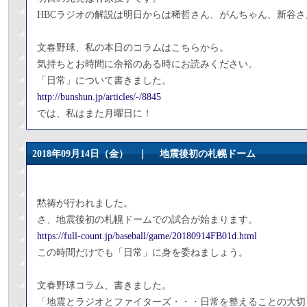
HBCラジオの解説は明日からは稀哲さん、がんちゃん、新谷さ
文春野球、私の本日のコラムはこちらから。
気持ちとお時間に余裕のある時にお読みください。
「日常」について書きました。
http://bunshun.jp/articles/-/8845
では、私はまた月曜日に！
2018年09月14日（金） ｜
地震後初の札幌ドーム
黙祷が行われました。
さ、地震後初の札幌ドームでの試合が始まります。
https://full-count.jp/baseball/game/20180914FB01d.html
この時間だけでも「日常」に身を委ねましょう。
文春野球コラム、書きました。
「地震とラジオとファイターズ・・・日常を整えることの大切