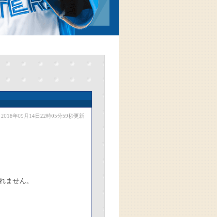
2018年09月14日22時05分59秒更新
られません。