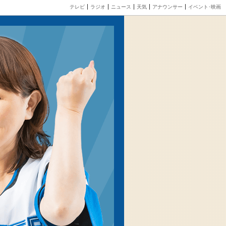
テレビ
ラジオ
ニュース
天気
アナウンサー
イベント･映画