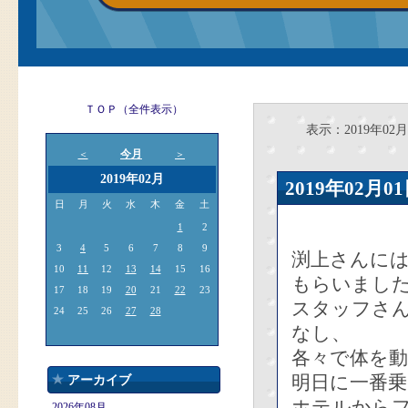
ＴＯＰ（全件表示）
表示：2019年02月0
今月
＜
＞
2019年02月
2019年02
日
月
火
水
木
金
土
1
2
3
4
5
6
7
8
9
渕上さんに
10
11
12
13
14
15
16
もらいまし
17
18
19
20
21
22
23
スタッフさ
24
25
26
27
28
なし、
各々で体を
明日に一番
アーカイブ
ホテルから
2026年08月