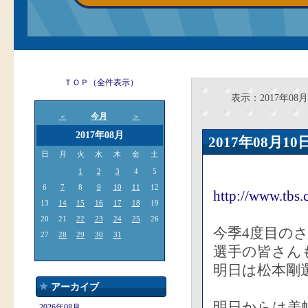
ＴＯＰ（全件表示）
表示：2017年08月1
今月
＜
＞
2017年08月
2017年08月
日
月
火
水
木
金
土
1
2
3
4
5
6
7
8
9
10
11
12
http://www.tbs
13
14
15
16
17
18
19
20
21
22
23
24
25
26
今季4度目の
27
28
29
30
31
選手の皆さん
明日は松本剛
アーカイブ
明日からは美
2026年08月