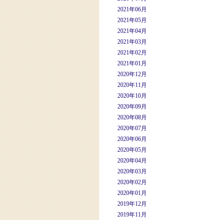
2021年06月
2021年05月
2021年04月
2021年03月
2021年02月
2021年01月
2020年12月
2020年11月
2020年10月
2020年09月
2020年08月
2020年07月
2020年06月
2020年05月
2020年04月
2020年03月
2020年02月
2020年01月
2019年12月
2019年11月