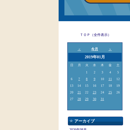
ＴＯＰ（全件表示）
今月
＜
＞
2019年01月
日
月
火
水
木
金
土
1
2
3
4
5
6
7
8
9
10
11
12
13
14
15
16
17
18
19
20
21
22
23
24
25
26
27
28
29
30
31
アーカイブ
2026年08月