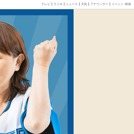
テレビ
ラジオ
ニュース
天気
アナウンサー
イベント･映画