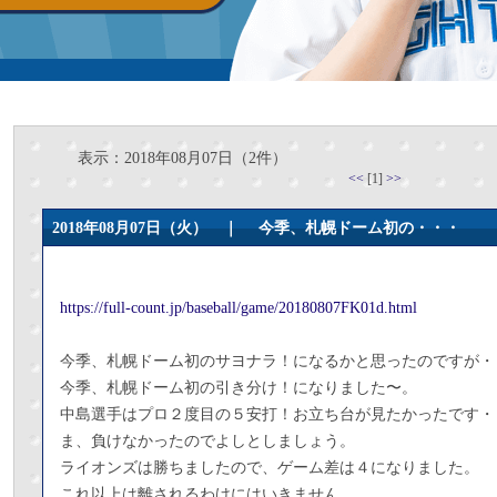
表示：2018年08月07日（2件）
<<
[1]
>>
2018年08月07日（火） ｜
今季、札幌ドーム初の・・・
https://full-count.jp/baseball/game/20180807FK01d.html
今季、札幌ドーム初のサヨナラ！になるかと思ったのですが・
今季、札幌ドーム初の引き分け！になりました〜。
中島選手はプロ２度目の５安打！お立ち台が見たかったです・
ま、負けなかったのでよしとしましょう。
ライオンズは勝ちましたので、ゲーム差は４になりました。
これ以上は離されるわけにはいきません。