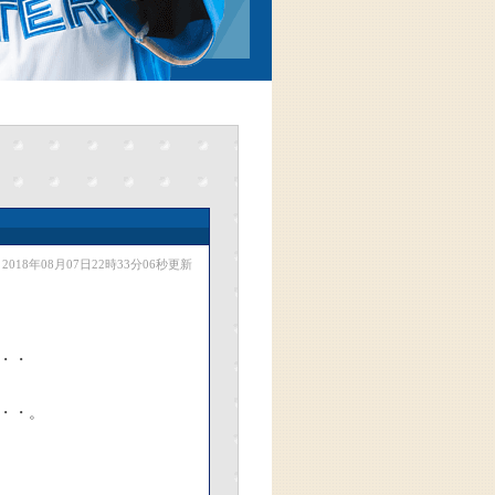
2018年08月07日22時33分06秒更新
・・
・・。