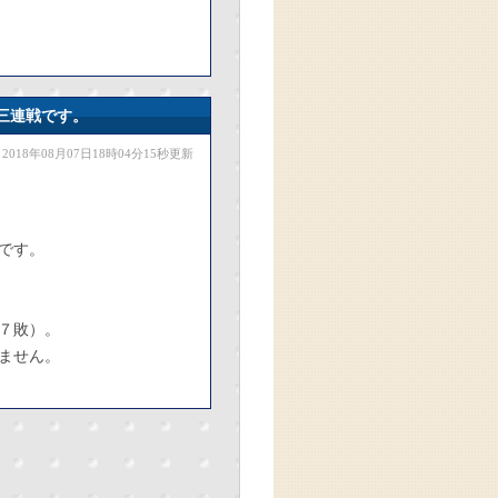
三連戦です。
2018年08月07日18時04分15秒更新
です。
７敗）。
ません。