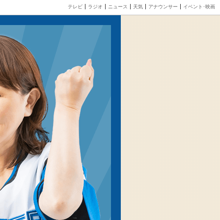
テレビ
ラジオ
ニュース
天気
アナウンサー
イベント･映画