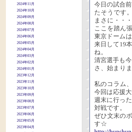
今日の試合
2024年11月
2024年10月
たそうです
2024年09月
まさに・・・
2024年08月
ここを踏ん
2024年07月
東京ドーム
2024年06月
2024年05月
来日して19
2024年04月
ね。
2024年03月
清宮選手も
2024年02月
さ、始まり
2024年01月
2023年12月
2023年11月
私のコラム
2023年10月
今回は応援
2023年09月
週末に行っ
2023年08月
対戦です。
2023年07月
2023年06月
ぜひ文末の
2023年05月
す☆
2023年04月
http://bunshun.